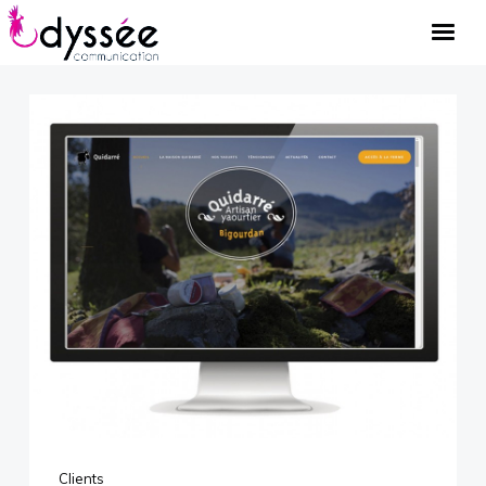
Accueil
Portfolio
A propos
Contact
Mentions légales
Clients